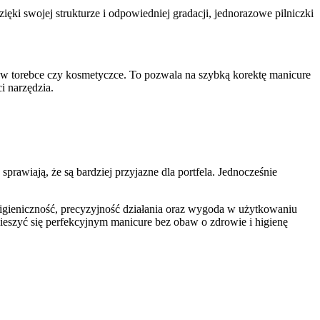
ęki swojej strukturze i odpowiedniej gradacji, jednorazowe pilniczki
w torebce czy kosmetyczce. To pozwala na szybką korektę manicure
i narzędzia.
awiają, że są bardziej przyjazne dla portfela. Jednocześnie
 higieniczność, precyzyjność działania oraz wygoda w użytkowaniu
eszyć się perfekcyjnym manicure bez obaw o zdrowie i higienę