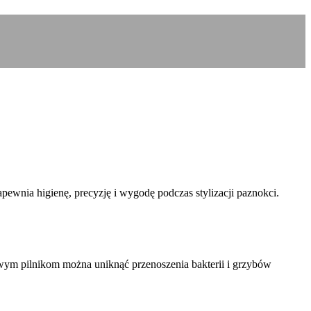
apewnia higienę, precyzję i wygodę podczas stylizacji paznokci.
owym pilnikom można uniknąć przenoszenia bakterii i grzybów