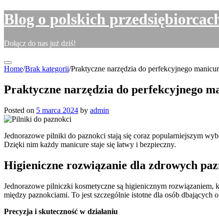
Skip
Blog o polskich przedsiębiorcac
to
content
Dołącz do nas już dziś!
Home
/
Brak kategorii
/
Praktyczne narzędzia do perfekcyjnego manicur
Praktyczne narzędzia do perfekcyjnego m
Posted on
5 marca 2024
by
admin
Jednorazowe pilniki do paznokci stają się coraz popularniejszym wyb
Dzięki nim każdy manicure staje się łatwy i bezpieczny.
Higieniczne rozwiązanie dla zdrowych paz
Jednorazowe pilniczki kosmetyczne są higienicznym rozwiązaniem, kt
między paznokciami. To jest szczególnie istotne dla osób dbających o
Precyzja i skuteczność w działaniu