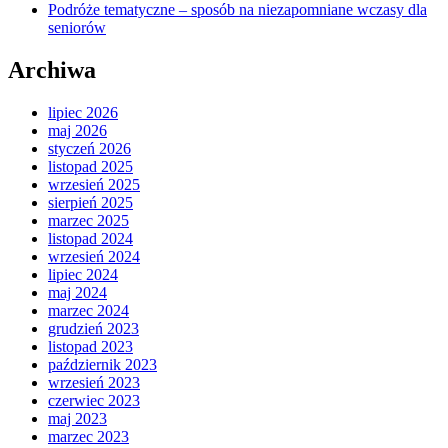
Podróże tematyczne – sposób na niezapomniane wczasy dla
seniorów
Archiwa
lipiec 2026
maj 2026
styczeń 2026
listopad 2025
wrzesień 2025
sierpień 2025
marzec 2025
listopad 2024
wrzesień 2024
lipiec 2024
maj 2024
marzec 2024
grudzień 2023
listopad 2023
październik 2023
wrzesień 2023
czerwiec 2023
maj 2023
marzec 2023