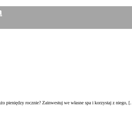
h
żo pieniędzy rocznie? Zainwestuj we własne spa i korzystaj z niego, 