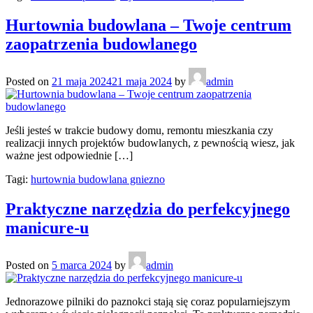
Hurtownia budowlana – Twoje centrum
zaopatrzenia budowlanego
Posted on
21 maja 2024
21 maja 2024
by
admin
Jeśli jesteś w trakcie budowy domu, remontu mieszkania czy
realizacji innych projektów budowlanych, z pewnością wiesz, jak
ważne jest odpowiednie […]
Tagi:
hurtownia budowlana gniezno
Praktyczne narzędzia do perfekcyjnego
manicure-u
Posted on
5 marca 2024
by
admin
Jednorazowe pilniki do paznokci stają się coraz popularniejszym