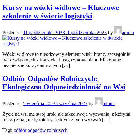
Kursy na wózki widłowe – Kluczowe
szkolenie w świecie logistyki
Posted on
11 października 2023
11 października 2023
by
admin
Wózki widłowe to nieodzowny element wielu branż, szczególnie
tych związanych z logistyką i magazynowaniem. Efektywne i
bezpieczne korzystanie z tych […]
Odbiór Odpadów Rolniczych:
Ekologiczna Odpowiedzialność na Wsi
Posted on
5 września 2023
5 września 2023
by
admin
Życie na wsi ma swój urok, ale także swoje wyzwania, z którymi
muszą zmagać się rolnicy. Jednym z tych wyzwań […]
Tagi:
odbiór odpadów rolniczych