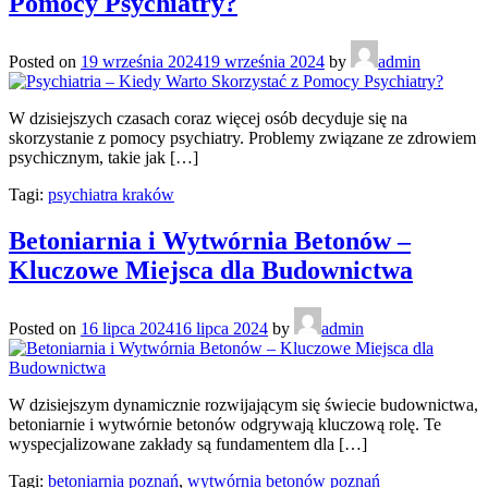
Pomocy Psychiatry?
Posted on
19 września 2024
19 września 2024
by
admin
W dzisiejszych czasach coraz więcej osób decyduje się na
skorzystanie z pomocy psychiatry. Problemy związane ze zdrowiem
psychicznym, takie jak […]
Tagi:
psychiatra kraków
Betoniarnia i Wytwórnia Betonów –
Kluczowe Miejsca dla Budownictwa
Posted on
16 lipca 2024
16 lipca 2024
by
admin
W dzisiejszym dynamicznie rozwijającym się świecie budownictwa,
betoniarnie i wytwórnie betonów odgrywają kluczową rolę. Te
wyspecjalizowane zakłady są fundamentem dla […]
Tagi:
betoniarnia poznań
,
wytwórnia betonów poznań