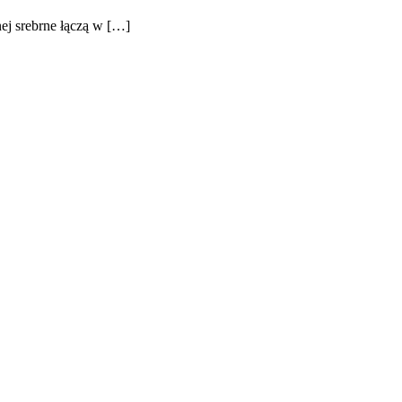
nej srebrne łączą w […]