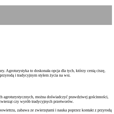
y. Agroturystyka to doskonała opcja dla tych, którzy cenią ciszę,
przyrodą i tradycyjnym stylem życia na wsi.
ach agroturystycznych, można doświadczyć prawdziwej gościnności,
zwierząt czy wyrób tradycyjnych przetworów.
owietrzu, zabawa ze zwierzętami i nauka poprzez kontakt z przyrodą