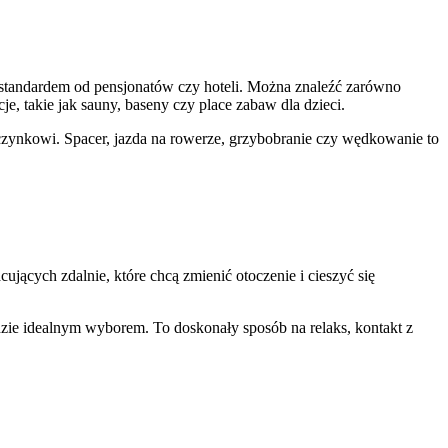
e standardem od pensjonatów czy hoteli. Można znaleźć zarówno
, takie jak sauny, baseny czy place zabaw dla dzieci.
czynkowi. Spacer, jazda na rowerze, grzybobranie czy wędkowanie to
cujących zdalnie, które chcą zmienić otoczenie i cieszyć się
zie idealnym wyborem. To doskonały sposób na relaks, kontakt z